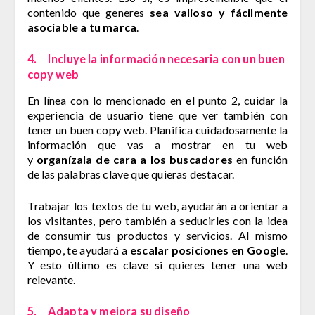
contenido que generes
sea valioso
y fácilmente
asociable a tu marca
.
4. Incluye la información necesaria con un buen
copy web
En línea con lo mencionado en el punto 2, cuidar la
experiencia de usuario tiene que ver también con
tener un buen copy web. Planifica cuidadosamente la
información que vas a mostrar en tu web
y
organízala de cara a los buscadores
en función
de las palabras clave que quieras destacar.
Trabajar los textos de tu web, ayudarán a orientar a
los visitantes, pero también a seducirles con la idea
de consumir tus productos y servicios. Al mismo
tiempo, te ayudará a
escalar posiciones en Google
.
Y esto último es clave si quieres tener una web
relevante.
5. Adapta y mejora su diseño