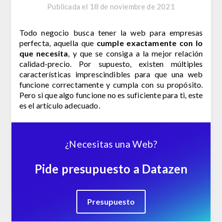
Publicada el
18 de noviembre de 2021
Todo negocio busca tener la web para empresas
perfecta, aquella que
cumple
exactamente con lo
que necesita
, y que se consiga a la mejor relación
calidad-precio. Por supuesto, existen múltiples
características imprescindibles para que una web
funcione correctamente y cumpla con su propósito.
Pero si que algo funcione no es suficiente para ti, este
es el artículo adecuado.
¿Necesitas una Web?
Pide presupuesto a Datazen
Presupuesto